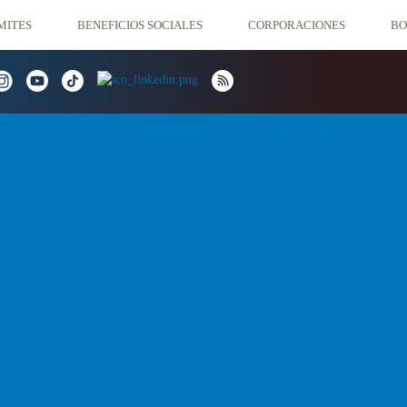
CORPORACIONES
MITES
BENEFICIOS SOCIALES
BO