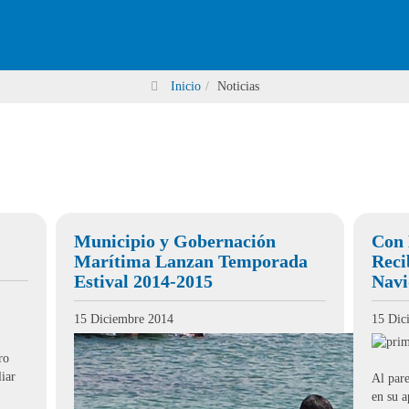
Inicio
Noticias
Municipio y Gobernación
Con 
Marítima Lanzan Temporada
Reci
Estival 2014-2015
Navi
15 Diciembre 2014
15 Dic
ro
liar
Al pare
en su a