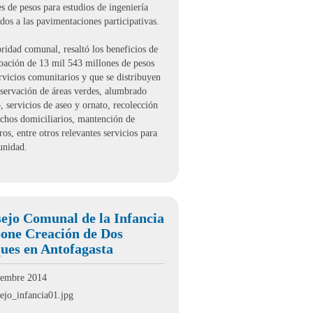
s de pesos para estudios de ingeniería
dos a las pavimentaciones participativas.
ridad comunal, resaltó los beneficios de
obación de 13 mil 543 millones de pesos
rvicios comunitarios y que se distribuyen
nservación de áreas verdes, alumbrado
, servicios de aseo y ornato, recolección
echos domiciliarios, mantención de
os, entre otros relevantes servicios para
unidad.
ejo Comunal de la Infancia
one Creación de Dos
ues en Antofagasta
iembre 2014