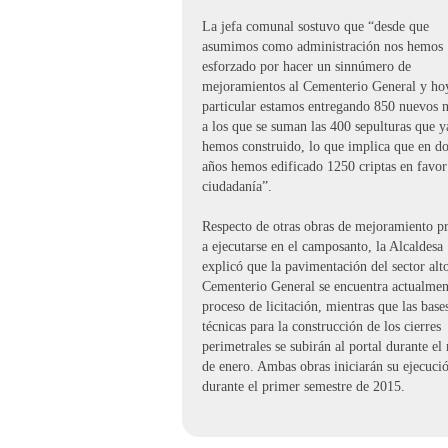
La jefa comunal sostuvo que “desde que
asumimos como administración nos hemos
esforzado por hacer un sinnúmero de
mejoramientos al Cementerio General y ho
particular estamos entregando 850 nuevos 
a los que se suman las 400 sepulturas que y
hemos construido, lo que implica que en d
años hemos edificado 1250 criptas en favor
ciudadanía”.
Respecto de otras obras de mejoramiento p
a ejecutarse en el camposanto, la Alcaldesa
explicó que la pavimentación del sector alt
Cementerio General se encuentra actualmen
proceso de licitación, mientras que las base
técnicas para la construcción de los cierres
perimetrales se subirán al portal durante el
de enero. Ambas obras iniciarán su ejecuci
durante el primer semestre de 2015.