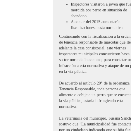
Inspectores visitaron a joven que fu
mordida por perro en situación de
abandono.
A contar del 2015 aumentarán
fiscalizaciones a esta normativa.
Continuando con la fiscalización a la orde
de tenencia responsable de mascotas que ll
adelante la casa consistorial, este viernes
inspectores municipales concurrieron hasta 
sector norte de la comuna, para constatar u
infracción a esta normativa y ataque de un 
en la vía pública.
De acuerdo al artículo 20° de la ordenanza
Tenencia Responsable, toda persona que
alimente o cobije a un perro que se encuent
la vía pública, estaría infringiendo esta
normativa.
La veterinaria del municipio, Susana Sánch
sostuvo que “La municipalidad fue contact
por un ciudadano indicando que su hija fue