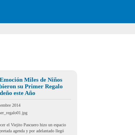
Emoción Miles de Niños
bieron su Primer Regalo
deño este Año
iembre 2014
cer el Viejito Pascuero hizo un espacio
pretada agenda y por adelantado llegó