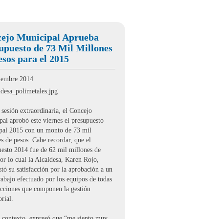
ejo Municipal Aprueba
upuesto de 73 Mil Millones
esos para el 2015
iembre 2014
sesión extraordinaria, el Concejo
al aprobó este viernes el presupuesto
pal 2015 con un monto de 73 mil
s de pesos. Cabe recordar, que el
uesto 2014 fue de 62 mil millones de
or lo cual la Alcaldesa, Karen Rojo,
tó su satisfacción por la aprobación a un
rabajo efectuado por los equipos de todas
ecciones que componen la gestión
orial.
e contexto, expresó que “me siento muy