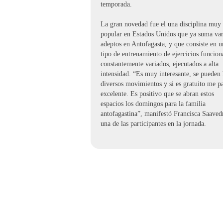
temporada.
La gran novedad fue el una disciplina muy
popular en Estados Unidos que ya suma var
adeptos en Antofagasta, y que consiste en u
tipo de entrenamiento de ejercicios funcion
constantemente variados, ejecutados a alta
intensidad. “Es muy interesante, se pueden
diversos movimientos y si es gratuito me p
excelente. Es positivo que se abran estos
espacios los domingos para la familia
antofagastina”, manifestó Francisca Saaved
una de las participantes en la jornada.