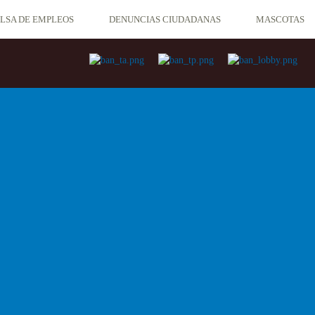
LSA DE EMPLEOS
DENUNCIAS CIUDADANAS
MASCOTAS