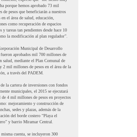
echa porque hemos aprobado 73 mil
s de pesos que beneficiarán a nuestros
 en el área de salud, educación,
iones como recuperación de espacios
s y tareas tan pendientes desde hace 10
omo la modificación al plan regulador”.
Corporación Municipal de Desarrollo
, fueron aprobados mil 700 millones de
en salud, mediante el Plan Comunal de
y 2 mil millones de pesos en el área de la
ión, a través del PADEM.
de la cartera de inversiones con fondos
mente municipales, el 2015 se ejecutará
l de 4 mil millones de pesos en proyectos
como: mejoramiento y construcción de
nchas, sedes y plazas, además de la
ación del borde costero “Playa el
ero” y barrio Miramar Central.
a misma cuenta, se incluyeron 300