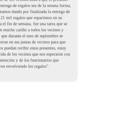
entrega de regalos sea de la misma forma,
tamos dando por finalizada la entrega de
 21 mil regalos que repartimos en su
 el fin de semana, fue una tarea que se
n mucho cariño a todos los vecinos y
 que durante el mes de septiembre se
ieron en sus juntas de vecinos para que
os puedan recibir estos presentes, estoy
ida de los vecinos que nos esperaron con
emoción y de los funcionarios que
ron envolviendo los regalos”.