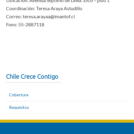
Ubicación: Avenida Séptimo de Línea 3505 – piso 1
Coordinación: Teresa Araya Astudillo
Correo: teresa.arayaa@imantof.cl
Fono: 55-2887118
Chile Crece Contigo
Cobertura
Requisitos