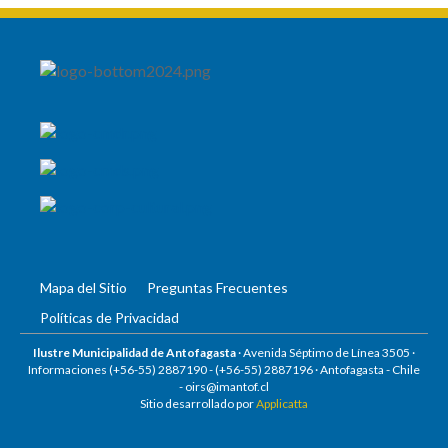
Mapa del Sitio
Preguntas Frecuentes
Políticas de Privacidad
Ilustre Municipalidad de Antofagasta
· Avenida Séptimo de Línea 3505 ·
Informaciones (+56-55) 2887190 -
(+56-55) 2887196
· Antofagasta - Chile
-
oirs@imantof.cl
Sitio desarrollado por
Applicatta