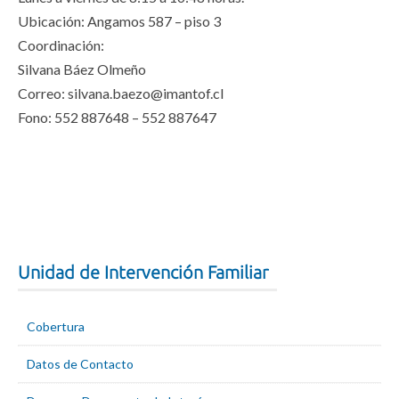
Ubicación: Angamos 587 – piso 3
Coordinación:
Silvana Báez Olmeño
Correo: silvana.baezo@imantof.cl
Fono: 552 887648 – 552 887647
Unidad de Intervención Familiar
Cobertura
Datos de Contacto