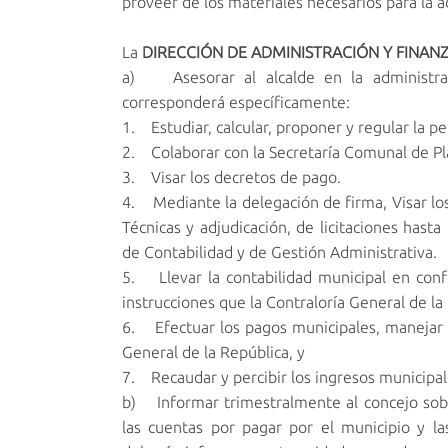
proveer de los materiales necesarios para la 
La
DIRECCIÓN DE ADMINISTRACIÓN Y FINAN
a) Asesorar al alcalde en la administraci
corresponderá específicamente:
1. Estudiar, calcular, proponer y regular la p
2. Colaborar con la Secretaría Comunal de Pla
3. Visar los decretos de pago.
4. Mediante la delegación de firma, Visar los
Técnicas y adjudicación, de licitaciones has
de Contabilidad y de Gestión Administrativa.
5. Llevar la contabilidad municipal en conf
instrucciones que la Contraloría General de la
6. Efectuar los pagos municipales, manejar la
General de la República, y
7. Recaudar y percibir los ingresos municipal
b) Informar trimestralmente al concejo sob
las cuentas por pagar por el municipio y la