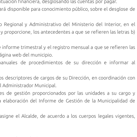
ituación financiera, desglosando las cuentas por pagar.
rá disponible para conocimiento público, sobre el desglose de
Regional y Administrativo del Ministerio del Interior, en el
 proporcione, los antecedentes a que se refieren las letras b)
 informe trimestral y el registro mensual a que se refieren las
página web del municipio.
nuales de procedimientos de su dirección e informar al
s descriptores de cargos de su Dirección, en coordinación con
al Administrador Municipal.
s de gestión proporcionados por las unidades a su cargo y
la elaboración del Informe de Gestión de la Municipalidad de
igne el Alcalde, de acuerdo a los cuerpos legales vigentes,