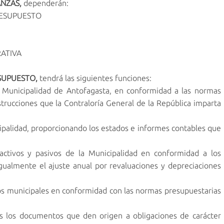
ANZAS,
dependerán:
RESUPUESTO
ATIVA
SUPUESTO,
tendrá las siguientes funciones:
a Municipalidad de Antofagasta, en conformidad a las normas
nstrucciones que la Contraloría General de la República imparta
ipalidad, proporcionando los estados e informes contables que
ctivos y pasivos de la Municipalidad en conformidad a los
gualmente el ajuste anual por revaluaciones y depreciaciones
os municipales en conformidad con las normas presupuestarias
 los documentos que den origen a obligaciones de carácter