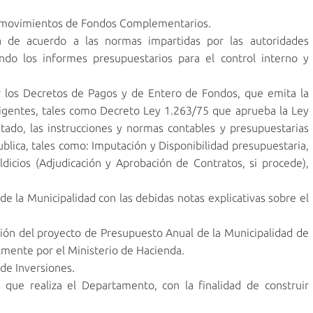
os movimientos de Fondos Complementarios.
 de acuerdo a las normas impartidas por las autoridades
endo los informes presupuestarios para el control interno y
ar los Decretos de Pagos y de Entero de Fondos, que emita la
igentes, tales como Decreto Ley 1.263/75 que aprueba la Ley
tado, las instrucciones y normas contables y presupuestarias
ublica, tales como: Imputación y Disponibilidad presupuestaria,
dicios (Adjudicación y Aprobación de Contratos, si procede),
e la Municipalidad con las debidas notas explicativas sobre el
ión del proyecto de Presupuesto Anual de la Municipalidad de
lmente por el Ministerio de Hacienda.
 de Inversiones.
 que realiza el Departamento, con la finalidad de construir