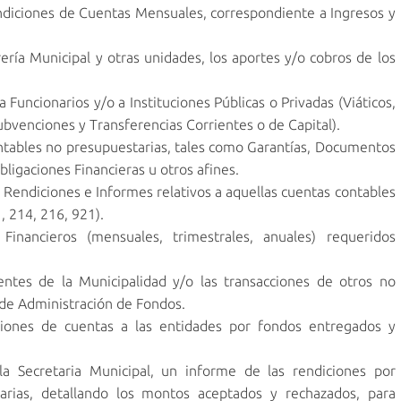
ndiciones de Cuentas Mensuales, correspondiente a Ingresos y
ía Municipal y otras unidades, los aportes y/o cobros de los
 a Funcionarios y/o a Instituciones Públicas o Privadas (Viáticos,
ubvenciones y Transferencias Corrientes o de Capital).
ntables no presupuestarias, tales como Garantías, Documentos
igaciones Financieras u otros afines.
Rendiciones e Informes relativos a aquellas cuentas contables
, 214, 216, 921).
nancieros (mensuales, trimestrales, anuales) requeridos
ntes de la Municipalidad y/o las transacciones de otros no
de Administración de Fondos.
ciones de cuentas a las entidades por fondos entregados y
Secretaria Municipal, un informe de las rendiciones por
tarias, detallando los montos aceptados y rechazados, para