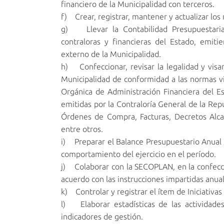
financiero de la Municipalidad con terceros.
f) Crear, registrar, mantener y actualizar l
g) Llevar la Contabilidad Presupuestaria
contraloras y financieras del Estado, emiti
externo de la Municipalidad.
h) Confeccionar, revisar la legalidad y vis
Municipalidad de conformidad a las normas v
Orgánica de Administración Financiera del Es
emitidas por la Contraloría General de la Rep
Órdenes de Compra, Facturas, Decretos Alcal
entre otros.
i) Preparar el Balance Presupuestario Anual d
comportamiento del ejercicio en el período.
j) Colaborar con la SECOPLAN, en la confecc
acuerdo con las instrucciones impartidas anua
k) Controlar y registrar el ítem de Iniciativas
l) Elaborar estadísticas de las actividades
indicadores de gestión.