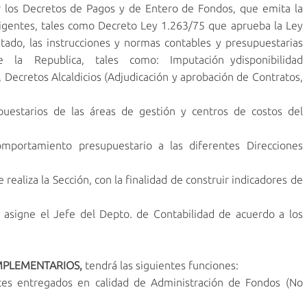
ar los Decretos de Pagos y de Entero de Fondos, que emita la
igentes, tales como Decreto Ley 1.263/75 que aprueba la Ley
tado, las instrucciones y normas contables y presupuestarias
 la Republica, tales como: Imputación ydisponibilidad
Decretos Alcaldicios (Adjudicación y aprobación de Contratos,
estarios de las áreas de gestión y centros de costos del
ortamiento presupuestario a las diferentes Direcciones
 realiza la Sección, con la finalidad de construir indicadores de
signe el Jefe del Depto. de Contabilidad de acuerdo a los
MPLEMENTARIOS,
tendrá las siguientes funciones:
ortes entregados en calidad de Administración de Fondos (No