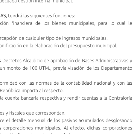
adecuada gestión interna municipal.
ZAS,
tendrá las siguientes funciones:
ón financiera de los bienes municipales, para lo cual le
ercepción de cualquier tipo de ingresos municipales.
nificación en la elaboración del presupuesto municipal.
 Decretos Alcaldicio de aprobación de Bases Administrativas y
ta un monto de 100 UTM., previa visación de los Departamento
ormidad con las normas de la contabilidad nacional y con las
 República imparta al respecto.
 cuenta bancaria respectiva y rendir cuentas a la Contraloría
es y fiscales que correspondan.
re el detalle mensual de los pasivos acumulados desglosando
s corporaciones municipales. Al efecto, dichas corporaciones