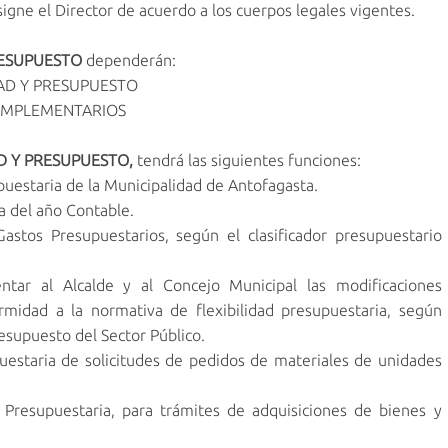
gne el Director de acuerdo a los cuerpos legales vigentes.
RESUPUESTO
dependerán:
AD Y PRESUPUESTO
OMPLEMENTARIOS
D Y PRESUPUESTO,
tendrá las siguientes funciones:
puestaria de la Municipalidad de Antofagasta.
a del año Contable.
stos Presupuestarios, según el clasificador presupuestario
tar al Alcalde y al Concejo Municipal las modificaciones
rmidad a la normativa de flexibilidad presupuestaria, según
resupuesto del Sector Público.
estaria de solicitudes de pedidos de materiales de unidades
 Presupuestaria, para trámites de adquisiciones de bienes y