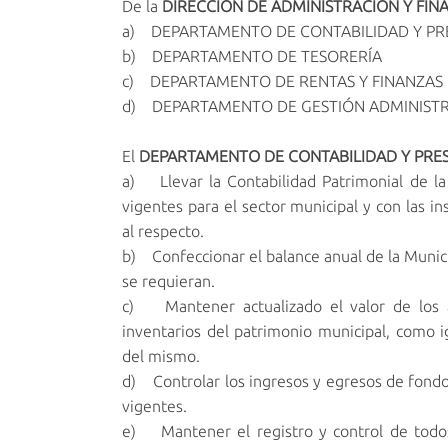
De la
DIRECCIÓN DE ADMINISTRACIÓN Y FIN
a) DEPARTAMENTO DE CONTABILIDAD Y P
b) DEPARTAMENTO DE TESORERÍA
c) DEPARTAMENTO DE RENTAS Y FINANZAS
d) DEPARTAMENTO DE GESTIÓN ADMINISTR
El
DEPARTAMENTO DE CONTABILIDAD Y PRE
a) Llevar la Contabilidad Patrimonial de l
vigentes para el sector municipal y con las i
al respecto.
b) Confeccionar el balance anual de la Munic
se requieran.
c) Mantener actualizado el valor de los a
inventarios del patrimonio municipal, como i
del mismo.
d) Controlar los ingresos y egresos de fond
vigentes.
e) Mantener el registro y control de todos