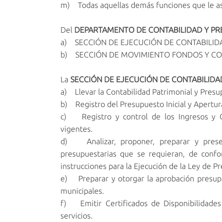
m) Todas aquellas demás funciones que le asi
Del
DEPARTAMENTO DE CONTABILIDAD Y P
a) SECCIÓN DE EJECUCIÓN DE CONTABILID
b) SECCIÓN DE MOVIMIENTO FONDOS Y C
La
SECCIÓN DE EJECUCIÓN DE CONTABILIDA
a) Llevar la Contabilidad Patrimonial y Presu
b) Registro del Presupuesto Inicial y Apertur
c) Registro y control de los Ingresos y Ga
vigentes.
d) Analizar, proponer, preparar y presen
presupuestarias que se requieran, de confo
instrucciones para la Ejecución de la Ley de P
e) Preparar y otorgar la aprobación presupu
municipales.
f) Emitir Certificados de Disponibilidades
servicios.