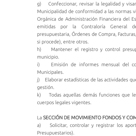
g) Confeccionar, revisar la legalidad y vis
Municipalidad de conformidad a las normas v
Orgánica de Administración Financiera del Es
emitidas por la Contraloría General de
presupuestaria, Órdenes de Compra, Facturas, 
si procede), entre otros.
h) Mantener el registro y control presupu
municipio.
i) Emisión de informes mensual del comp
Municipales.
j) Elaborar estadísticas de las actividades que
gestión.
k) Todas aquellas demás funciones que le a
cuerpos legales vigentes.
La
SECCIÓN DE MOVIMIENTO FONDOS Y CO
a) Solicitar, controlar y registrar los ap
Presupuestarios).