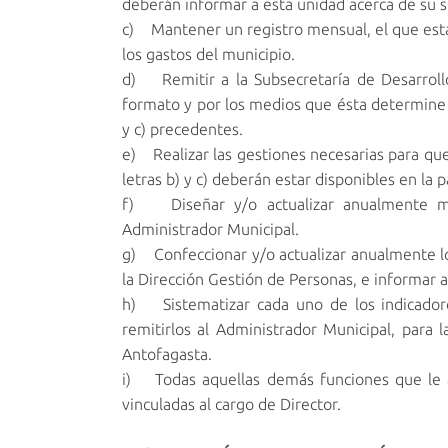
deberán informar a esta unidad acerca de su s
c) Mantener un registro mensual, el que esta
los gastos del municipio.
d) Remitir a la Subsecretaría de Desarrollo 
formato y por los medios que ésta determine y
y c) precedentes.
e) Realizar las gestiones necesarias para que
letras b) y c) deberán estar disponibles en la 
f) Diseñar y/o actualizar anualmente ma
Administrador Municipal.
g) Confeccionar y/o actualizar anualmente lo
la Dirección Gestión de Personas, e informar 
h) Sistematizar cada uno de los indicadore
remitirlos al Administrador Municipal, para 
Antofagasta.
i) Todas aquellas demás funciones que le as
vinculadas al cargo de Director.