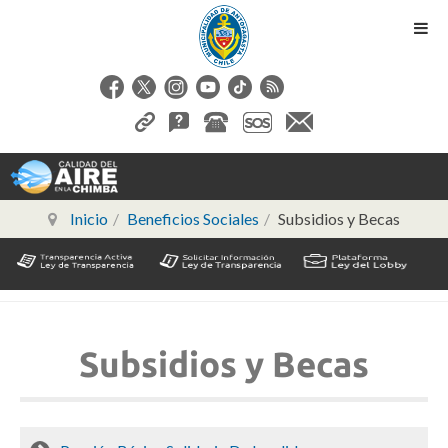
Inicio
Beneficios Sociales
Subsidios y Becas
Subsidios y Becas