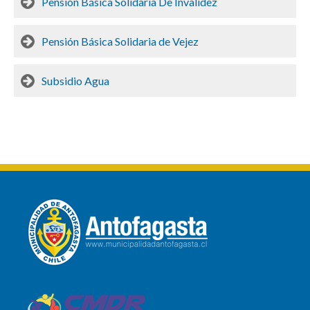
Pensión Básica Solidaria De Invalidez
Pensión Básica Solidaria de Vejez
Subsidio Agua