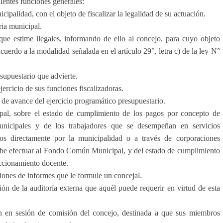
uientes funciones generales:
cipalidad, con el objeto de fiscalizar la legalidad de su actuación.
ria municipal.
ue estime ilegales, informando de ello al concejo, para cuyo objeto
cuerdo a la modalidad señalada en el artículo 29°, letra c) de la ley N°
supuestario que advierte.
ercicio de sus funciones fiscalizadoras.
 de avance del ejercicio programático presupuestario.
al, sobre el estado de cumplimiento de los pagos por concepto de
municipales y de los trabajadores que se desempeñan en servicios
dos directamente por la municipalidad o a través de corporaciones
debe efectuar al Fondo Común Municipal, y del estado de cumplimiento
eccionamiento docente.
ciones de informes que le formule un concejal.
ón de la auditoría externa que aquél puede requerir en virtud de esta
n en sesión de comisión del concejo, destinada a que sus miembros