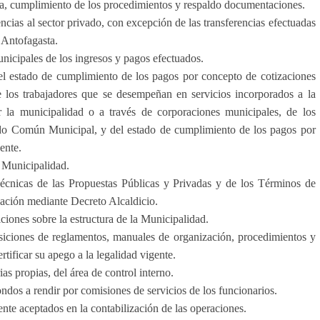
ia, cumplimiento de los procedimientos y respaldo documentaciones.
ncias al sector privado, con excepción de las transferencias efectuadas
 Antofagasta.
icipales de los ingresos y pagos efectuados.
el estado de cumplimiento de los pagos por concepto de cotizaciones
e los trabajadores que se desempeñan en servicios incorporados a la
r la municipalidad o a través de corporaciones municipales, de los
ndo Común Municipal, y del estado de cumplimiento de los pagos por
ente.
a Municipalidad.
cnicas de las Propuestas Públicas y Privadas y de los Términos de
bación mediante Decreto Alcaldicio.
ciones sobre la estructura de la Municipalidad.
osiciones de reglamentos, manuales de organización, procedimientos y
ertificar su apego a la legalidad vigente.
as propias, del área de control interno.
dos a rendir por comisiones de servicios de los funcionarios.
ente aceptados en la contabilización de las operaciones.