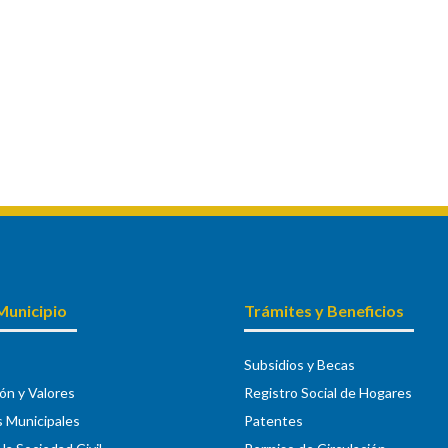
Municipio
Trámites y Beneficios
Subsidios y Becas
ión y Valores
Registro Social de Hogares
s Municipales
Patentes