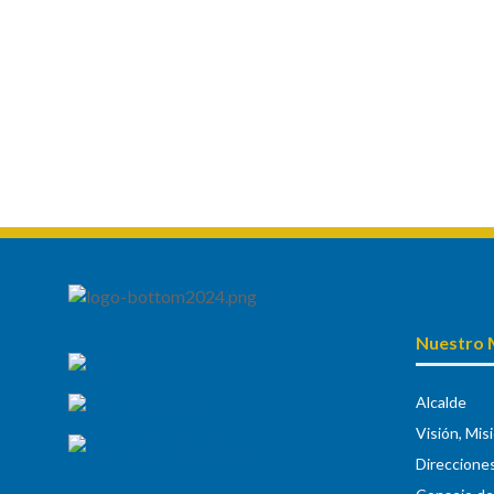
Nuestro 
Alcalde
Visión, Mis
Direccione