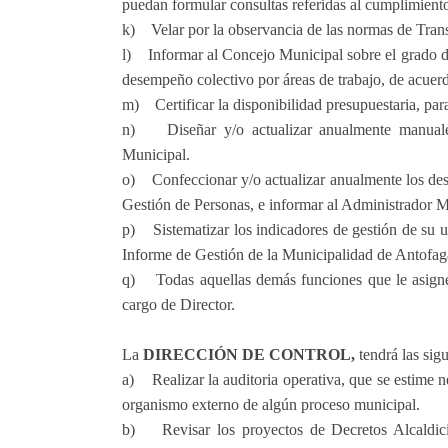
puedan formular consultas referidas al cumplimient
k) Velar por la observancia de las normas de Tran
l) Informar al Concejo Municipal sobre el grado de
desempeño colectivo por áreas de trabajo, de acuer
m) Certificar la disponibilidad presupuestaria, par
n) Diseñar y/o actualizar anualmente manuales
Municipal.
o) Confeccionar y/o actualizar anualmente los desc
Gestión de Personas, e informar al Administrador M
p) Sistematizar los indicadores de gestión de su u
Informe de Gestión de la Municipalidad de Antofa
q) Todas aquellas demás funciones que le asigne e
cargo de Director.
La
DIRECCIÓN DE CONTROL,
tendrá las sigu
a) Realizar la auditoria operativa, que se estime n
organismo externo de algún proceso municipal.
b) Revisar los proyectos de Decretos Alcaldicio