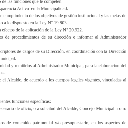
o de las funciones que le competen.
sparencia Activa en la Municipalidad.
 cumplimiento de los objetivos de gestión institucional y las metas de
do a lo dispuesto en la Ley N° 19.803.
a efectos de la aplicación de la Ley N° 20.922.
 de procedimientos de su dirección e informar al Administrador
riptores de cargos de su Dirección, en coordinación con la Dirección
unicipal.
nidad y remitirlos al Administrador Municipal, para la elaboración del
gasta.
l Alcalde, de acuerdo a los cuerpos legales vigentes, vinculadas al
ientes funciones específicas:
ecesario de oficio, o a solicitud del Alcalde, Concejo Municipal u otro
s de contenido patrimonial y/o presupuestario, en los aspectos de