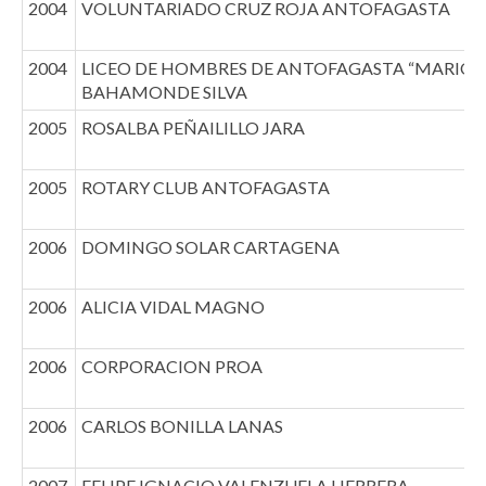
2004
VOLUNTARIADO CRUZ ROJA ANTOFAGASTA
2004
LICEO DE HOMBRES DE ANTOFAGASTA “MARIO
BAHAMONDE SILVA
2005
ROSALBA PEÑAILILLO JARA
2005
ROTARY CLUB ANTOFAGASTA
2006
DOMINGO SOLAR CARTAGENA
2006
ALICIA VIDAL MAGNO
2006
CORPORACION PROA
2006
CARLOS BONILLA LANAS
2007
FELIPE IGNACIO VALENZUELA HERRERA