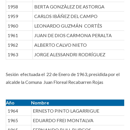
1958
BERTA GONZÀLEZ DE ASTORGA
1959
CARLOS IBÁÑEZ DEL CAMPO
1960
LEONARDO GUZMÁN CORTÈS
1961
JUAN DE DIOS CARMONA PERALTA
1962
ALBERTO CALVO NIETO
1963
JORGE ALESSANDRI RODRÍGUEZ
Sesión efectuada el 22 de Enero de 1963, presidida por el
alcalde la Comuna Juan Floreal Recabarren Rojas
Año
Nombre
1964
ERNESTO PINTO LAGARRIGUE
1965
EDUARDO FREI MONTALVA
1965
FERNANDO BULL BURGOS