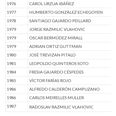
1976
CAROL URZUA IBÁÑEZ
1977
HUMBERTO GONZÀLEZ ECHEGOYEN
1978
SANTIAGO GAJARDO PEILLARD
1979
JORGE RAZMILIC VLAHOVIC
1979
OSCAR BERMÚDEZ MIRALL
1979
ADRIAN ORTIZ GUTTMAN
1980
JOSÈ TREVIZAN PITALO
1981
LEOPOLDO QUINTEROS SOTO
1984
FRESIA GAJARDO CÉSPEDES
1985
VÌCTOR FARÌAS ROJO
1986
ALFREDO CALDERÓN CAMPUZANO
1986
CARLOS MEIRELLES MULLER
1987
RADOSLAV RAZMILIC VLAHOVIC