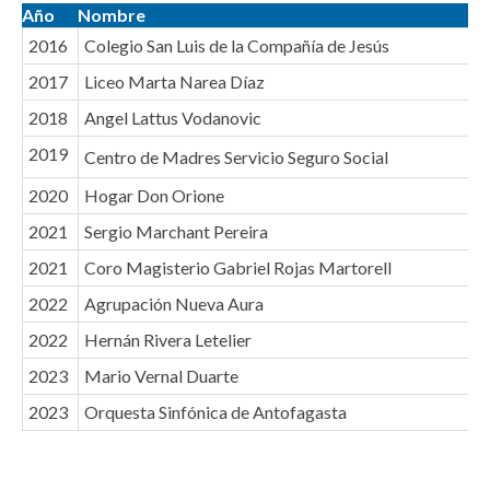
Año
Nombre
2016
Colegio San Luis de la Compañía de Jesús
2017
Liceo Marta Narea Díaz
2018
Angel Lattus Vodanovic
2019
Centro de Madres Servicio Seguro Social
2020
Hogar Don Orione
2021
Sergio Marchant Pereira
2021
Coro Magisterio Gabriel Rojas Martorell
2022
Agrupación Nueva Aura
2022
Hernán Rivera Letelier
2023
Mario Vernal Duarte
2023
Orquesta Sinfónica de Antofagasta