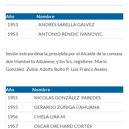
Año
Nombre
1953
ANDRES SABELLA GALVEZ
1953
ANTONIO RENDIC IVANOVIC
Sesión extraordinaria, presidida por el Alcalde de la comuna
don Humberto Albánese, y los Srs. regidores Mario
González Zubia Adolfo Bultó P, Luis Franco Avalos
Año
Nombre
1955
NICOLAS GONZÀLEZ PAREDES
1955
GERARDO ZÚÑIGA CAHUANA
1956
CHELA LIRA M.
1957
OSCAR ORCHARD CORTÈS