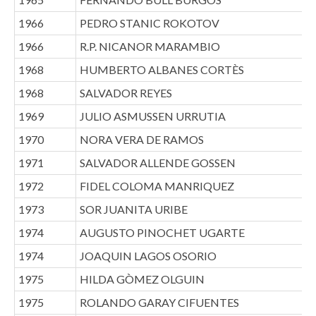
1966
PEDRO STANIC ROKOTOV
1966
R.P. NICANOR MARAMBIO
1968
HUMBERTO ALBANES CORTÈS
1968
SALVADOR REYES
1969
JULIO ASMUSSEN URRUTIA
1970
NORA VERA DE RAMOS
1971
SALVADOR ALLENDE GOSSEN
1972
FIDEL COLOMA MANRIQUEZ
1973
SOR JUANITA URIBE
1974
AUGUSTO PINOCHET UGARTE
1974
JOAQUIN LAGOS OSORIO
1975
HILDA GÒMEZ OLGUIN
1975
ROLANDO GARAY CIFUENTES