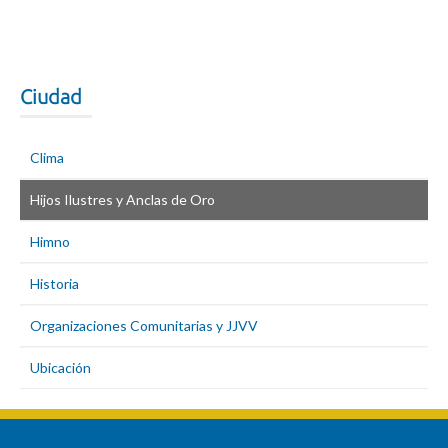
Ciudad
Clima
Hijos Ilustres y Anclas de Oro
Himno
Historia
Organizaciones Comunitarias y JJVV
Ubicación