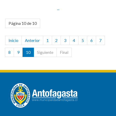
...
Página 10 de 10
Inicio
Anterior
1
2
3
4
5
6
7
8
9
10
Siguiente
Final