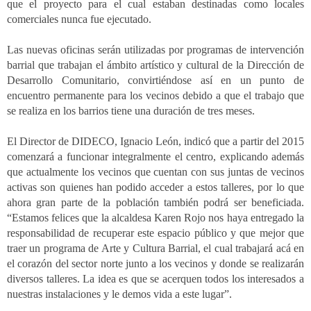
que el proyecto para el cual estaban destinadas como locales
comerciales nunca fue ejecutado.
Las nuevas oficinas serán utilizadas por programas de intervención
barrial que trabajan el ámbito artístico y cultural de la Dirección de
Desarrollo Comunitario, convirtiéndose así en un punto de
encuentro permanente para los vecinos debido a que el trabajo que
se realiza en los barrios tiene una duración de tres meses.
El Director de DIDECO, Ignacio León, indicó que a partir del 2015
comenzará a funcionar integralmente el centro, explicando además
que actualmente los vecinos que cuentan con sus juntas de vecinos
activas son quienes han podido acceder a estos talleres, por lo que
ahora gran parte de la población también podrá ser beneficiada.
“Estamos felices que la alcaldesa Karen Rojo nos haya entregado la
responsabilidad de recuperar este espacio público y que mejor que
traer un programa de Arte y Cultura Barrial, el cual trabajará acá en
el corazón del sector norte junto a los vecinos y donde se realizarán
diversos talleres. La idea es que se acerquen todos los interesados a
nuestras instalaciones y le demos vida a este lugar”.