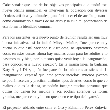
Cabe señalar que uno de los objetivos principales que tendrá esta
nueva oficina municipal, es intervenir la población con diversas
técnicas artísticas y culturales, para fortalecer el desarrollo personal
como comunitario a través de las artes y la cultura, potenciando de
esta forma la identidad comunal.
Para los asistentes, este nuevo punto de reunión resulta ser una muy
buena iniciativa, así lo indicó Mireya Muñoz, “me parece muy
bueno lo que está haciendo la Alcaldesa, he aprendido bastantes
cosas en estos cursos, ahora hay muchas cosas para los adultos y lo
pasamos muy bien, por lo mismo quise venir hoy a la inauguración,
para conocer este nuevo espacio”. En la misma línea, la bailarina
Katy Ángel Díaz, quién fue parte de los números artísticos de la
inauguración, expresó que, “me parece increíble, muchos jóvenes
se podrán acercar y practicar distintos tipos de artes, como lo que yo
realizo que es la danza, se podrán integrar muchas personas que
quizás no tienen los medios y acá podrán aprender de forma
gratuita, me parece muy bueno que creen este tipo de lugares”.
El proyecto, ubicado entre calle el Oro y Edmundo Pérez Zujovic,