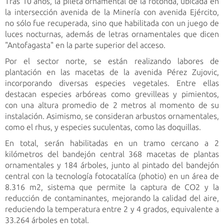
Tras 10 años, la pileta ornamental de la rotonda, ubicada en
la intersección avenida de la Minería con avenida Ejército,
no sólo fue recuperada, sino que habilitada con un juego de
luces nocturnas, además de letras ornamentales que dicen
"Antofagasta" en la parte superior del acceso.
Por el sector norte, se están realizando labores de
plantación en las macetas de la avenida Pérez Zujovic,
incorporando diversas especies vegetales. Entre ellas
destacan especies arbóreas como grevilleas y pimientos,
con una altura promedio de 2 metros al momento de su
instalación. Asimismo, se consideran arbustos ornamentales,
como el rhus, y especies suculentas, como las doquillas.
En total, serán habilitadas en un tramo cercano a 2
kilómetros del bandejón central 368 macetas de plantas
ornamentales y 184 árboles, junto al pintado del bandejón
central con la tecnología fotocatalíca (photio) en un área de
8.316 m2, sistema que permite la captura de CO2 y la
reducción de contaminantes, mejorando la calidad del aire,
reduciendo la temperatura entre 2 y 4 grados, equivalente a
33.264 árboles en total.