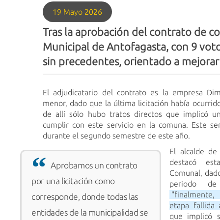
19 Mayo 2026
Tras la aprobación del contrato de co
Municipal de Antofagasta, con 9 voto
sin precedentes, orientado a mejorar 
El adjudicatario del contrato es la empresa Di
menor, dado que la última licitación había ocurrid
de allí sólo hubo tratos directos que implicó u
cumplir con este servicio en la comuna. Este se
durante el segundo semestre de este año.
El alcalde de
destacó est
Aprobamos un contrato
Comunal, dado
por una licitación como
periodo de 
"finalmente,
corresponde, donde todas las
etapa fallida
entidades de la municipalidad se
que implicó s