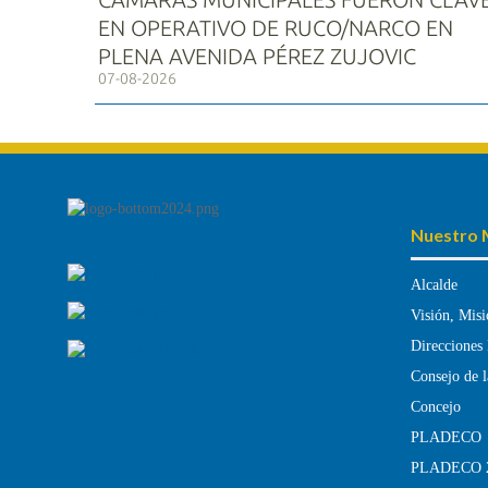
EN OPERATIVO DE RUCO/NARCO EN
PLENA AVENIDA PÉREZ ZUJOVIC
07-08-2026
Nuestro 
Alcalde
Visión, Misi
Direcciones
Consejo de l
Concejo
PLADECO
PLADECO 2