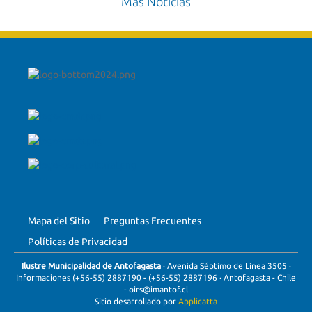
Más Noticias
Mapa del Sitio
Preguntas Frecuentes
Políticas de Privacidad
Ilustre Municipalidad de Antofagasta
· Avenida Séptimo de Línea 3505 ·
Informaciones (+56-55) 2887190 -
(+56-55) 2887196
· Antofagasta - Chile
-
oirs@imantof.cl
Sitio desarrollado por
Applicatta