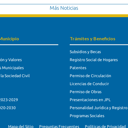
Más Noticias
Municipio
Trámites y Beneficios
Subsidios y Becas
ión y Valores
Registro Social de Hogares
s Municipales
Patentes
la Sociedad Civil
Permiso de Circulación
Licencias de Conducir
Permiso de Obras
023-2029
Presentaciones en JPL
020-2030
Personalidad Jurídica y Registro
Programas Sociales
Mapa del Sitio
Preguntas Frecuentes
Políticas de Privacidad