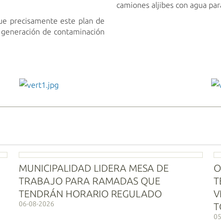
camiones aljibes con agua para
que precisamente este plan de
la generación de contaminación
vert1.jpg
MUNICIPALIDAD LIDERA MESA DE
O
TRABAJO PARA RAMADAS QUE
T
TENDRÁN HORARIO REGULADO
V
06-08-2026
T
05