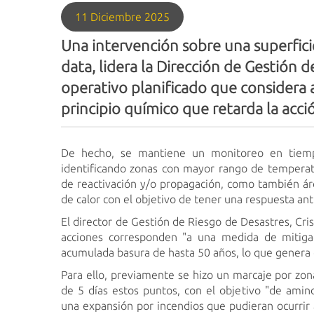
11 Diciembre 2025
Una intervención sobre una superfic
data, lidera la Dirección de Gestión 
operativo planificado que considera 
principio químico que retarda la acci
De hecho, se mantiene un monitoreo en tiempo
identificando zonas con mayor rango de temperatur
de reactivación y/o propagación, como también ár
de calor con el objetivo de tener una respuesta ant
El director de Gestión de Riesgo de Desastres, Cris
acciones corresponden "a una medida de mitig
acumulada basura de hasta 50 años, lo que gener
Para ello, previamente se hizo un marcaje por zon
de 5 días estos puntos, con el objetivo "de amino
una expansión por incendios que pudieran ocurrir a 