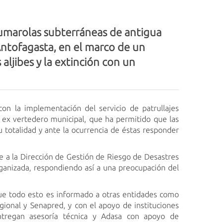
fumarolas subterráneas de antigua
 Antofagasta, en el marco de un
ljibes y la extinción con un
n la implementación del servicio de patrullajes
l ex vertedero municipal, que ha permitido que las
 totalidad y ante la ocurrencia de éstas responder
e a la Dirección de Gestión de Riesgo de Desastres
rganizada, respondiendo así a una preocupación del
ue todo esto es informado a otras entidades como
gional y Senapred, y con el apoyo de instituciones
regan asesoría técnica y Adasa con apoyo de