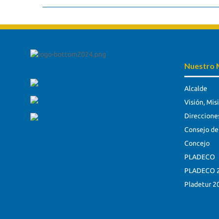
Nuestro 
Alcalde
Visión, Mis
Direccione
Consejo de 
Concejo
PLADECO
PLADECO 2
Pladetur 2