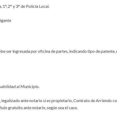
1°, 2° y 3° de Policía Local.
vigente
l debe ser ingresada por oficina de partes, indicando tipo de patent
abilidad al Municipio.
legalizado ante notario si es propietario, Contrato de Arriendo co
tulo gratuito ante notario, según sea el caso.