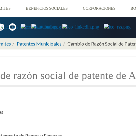
CORPORACIONES
MITES
BENEFICIOS SOCIALES
BO
mites
Patentes Municipales
Cambio de Razón Social de Paten
e razón social de patente de 
es
rtamento de Rentas y Finanzas