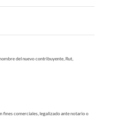
e, nombre del nuevo contribuyente, Rut,
n fines comerciales, legalizado ante notario o