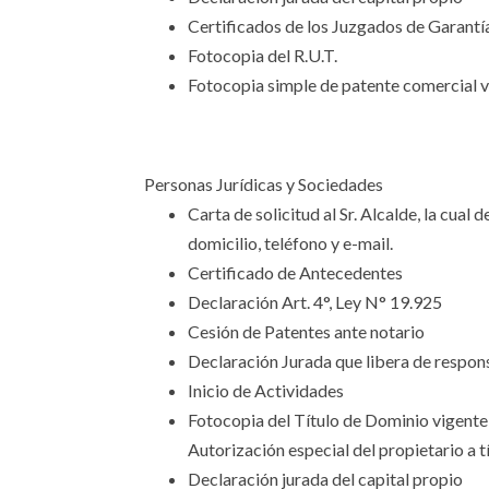
Certificados de los Juzgados de Garantía, 
Fotocopia del R.U.T.
Fotocopia simple de patente comercial 
Personas Jurídicas y Sociedades
Carta de solicitud al Sr. Alcalde, la cua
domicilio, teléfono y e-mail.
Certificado de Antecedentes
Declaración Art. 4°, Ley N° 19.925
Cesión de Patentes ante notario
Declaración Jurada que libera de respons
Inicio de Actividades
Fotocopia del Título de Dominio vigente, 
Autorización especial del propietario a tí
Declaración jurada del capital propio