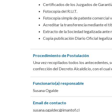
Certificados de los Juzgados de Garantía, 
Fotocopia del R.U.T.
Fotocopia simple de patente comercial 
Acreditar la transferencia mediante el t
Extracto de la Sociedad legalizada ante 
Copia publicación Diario Oficial legaliz
Procedimiento de Postulación
Una vez recopilados todos los antecedentes, so
confección del Decreto Alcaldicio, con el cual 
Funcionario(a) responsable
Susana Ogalde
Email de contacto
susana.ogaldec@imantof.cl