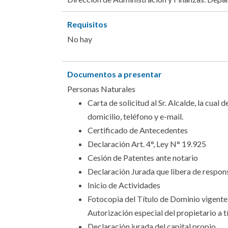
Requisitos
No hay
Documentos a presentar
Personas Naturales
Carta de solicitud al Sr. Alcalde, la cua
domicilio, teléfono y e-mail.
Certificado de Antecedentes
Declaración Art. 4°, Ley N° 19.925
Cesión de Patentes ante notario
Declaración Jurada que libera de respons
Inicio de Actividades
Fotocopia del Título de Dominio vigente, 
Autorización especial del propietario a tí
Declaración jurada del capital propio