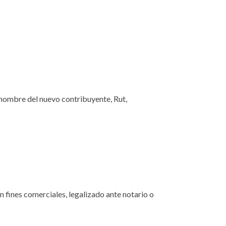
e, nombre del nuevo contribuyente, Rut,
n fines comerciales, legalizado ante notario o