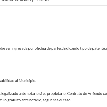
l debe ser ingresada por oficina de partes, indicando tipo de patent
abilidad al Municipio.
legalizado ante notario si es propietario, Contrato de Arriendo co
tulo gratuito ante notario, según sea el caso.