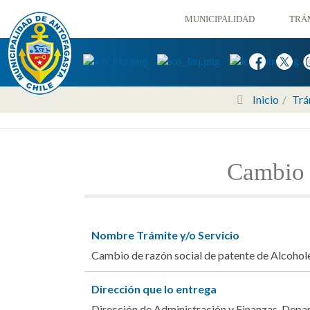
MUNICIPALIDAD
TRÁ
Inicio
Trá
Cambio d
Nombre Trámite y/o Servicio
Cambio de razón social de patente de Alcohol
Dirección que lo entrega
Dirección de Administración y Finanzas. Depa