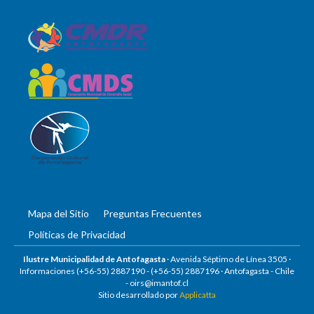
Mapa del Sitio
Preguntas Frecuentes
Políticas de Privacidad
Ilustre Municipalidad de Antofagasta
· Avenida Séptimo de Línea 3505 ·
Informaciones (+56-55) 2887190 -
(+56-55) 2887196
· Antofagasta - Chile
-
oirs@imantof.cl
Sitio desarrollado por
Applicatta