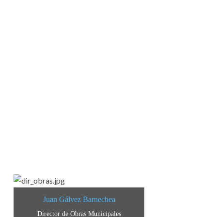
Juan Gálvez Barnechea
Director de Obras Municipales