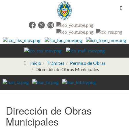
Inicio
Trámites
Permiso de Obras
Dirección de Obras Municipales
Dirección de Obras
Municipales