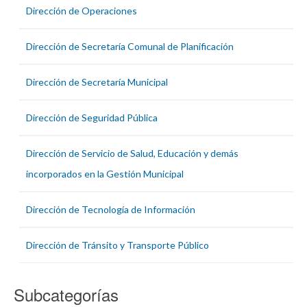
Dirección de Operaciones
Dirección de Secretaría Comunal de Planificación
Dirección de Secretaría Municipal
Dirección de Seguridad Pública
Dirección de Servicio de Salud, Educación y demás
incorporados en la Gestión Municipal
Dirección de Tecnología de Información
Dirección de Tránsito y Transporte Público
Subcategorías