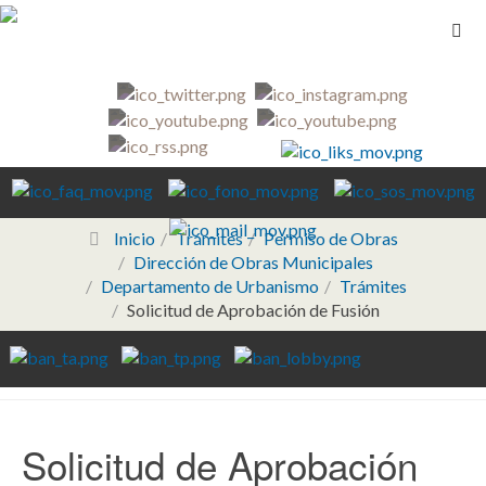
Inicio
Trámites
Permiso de Obras
Dirección de Obras Municipales
Departamento de Urbanismo
Trámites
Solicitud de Aprobación de Fusión
Solicitud de Aprobación