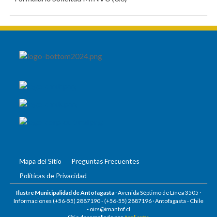
Mapa del Sitio
Preguntas Frecuentes
Políticas de Privacidad
Ilustre Municipalidad de Antofagasta
· Avenida Séptimo de Línea 3505 ·
Informaciones (+56-55) 2887190 -
(+56-55) 2887196
· Antofagasta - Chile
-
oirs@imantof.cl