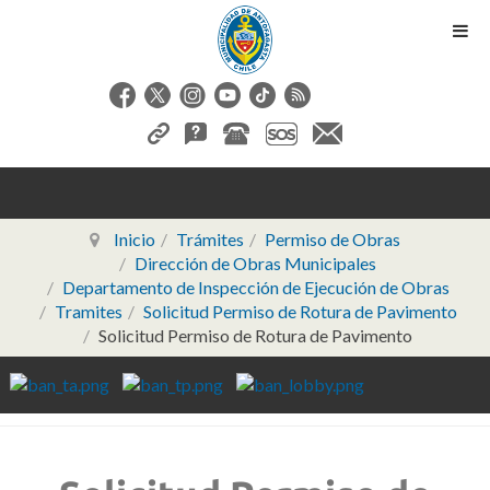
Inicio
Trámites
Permiso de Obras
Dirección de Obras Municipales
Departamento de Inspección de Ejecución de Obras
Tramites
Solicitud Permiso de Rotura de Pavimento
Solicitud Permiso de Rotura de Pavimento