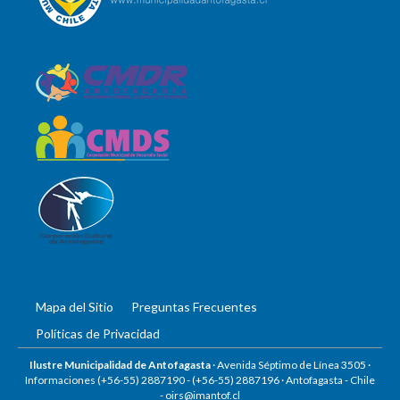
Mapa del Sitio
Preguntas Frecuentes
Políticas de Privacidad
Ilustre Municipalidad de Antofagasta
· Avenida Séptimo de Línea 3505 ·
Informaciones (+56-55) 2887190 -
(+56-55) 2887196
· Antofagasta - Chile
-
oirs@imantof.cl